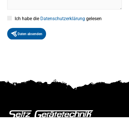
Ich habe die
Datenschutzerklärung
gelesen
Daten absenden
Neuwiederstraße 19, 56584 Anhausen